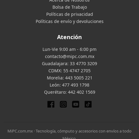
Bolsa de Trabajo
Políticas de privacidad
Políticas de envío y devoluciones
Atención
Lun-Vie 9:00 am - 6:00 pm
contacto@mipc.com.mx
Guadalajara:
33 4770 3209
CDMX:
55 4747 2705
Morelia:
443 5005 221
León:
477 493 1798
Querétaro:
442 402 1569
MiPC.com.mx · Tecnología, cómputo y accesorios con envíos a todo
México.