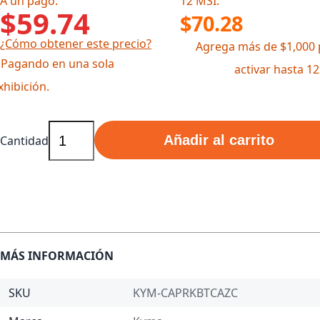
A un pago:
12 MSI:
$59.74
$70.28
¿Cómo obtener este precio?
Agrega más de $1,000 
 Pagando en una sola
activar hasta 1
xhibición.
Añadir al carrito
Cantidad
MÁS INFORMACIÓN
SKU
KYM-CAPRKBTCAZC