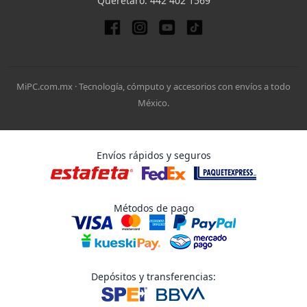
Querétaro:
442 402 1569
MiPC.com.mx · Tecnología, cómputo y accesorios con envíos a todo
México.
Envíos rápidos y seguros
Métodos de pago
Depósitos y transferencias: