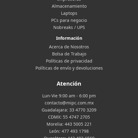
Almacenamiento
Laptops
PCs para negocio
Nobreaks / UPS
Información
Acerca de Nosotros
Bolsa de Trabajo
Políticas de privacidad
Políticas de envío y devoluciones
Atención
Lun-Vie 9:00 am - 6:00 pm
contacto@mipc.com.mx
Guadalajara:
33 4770 3209
CDMX:
55 4747 2705
Morelia:
443 5005 221
León:
477 493 1798