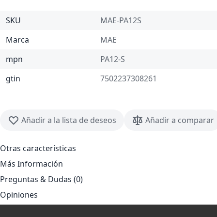
SKU
MAE-PA12S
Marca
MAE
mpn
PA12-S
gtin
7502237308261
Añadir a la lista de deseos
Añadir a comparar
Otras características
Más Información
Preguntas & Dudas (0)
Opiniones