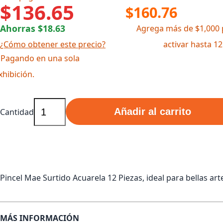
$136.65
$160.76
Ahorras $18.63
Agrega más de $1,000 
¿Cómo obtener este precio?
activar hasta 1
 Pagando en una sola
xhibición.
Añadir al carrito
Cantidad
Pincel Mae Surtido Acuarela 12 Piezas, ideal para bellas art
MÁS INFORMACIÓN