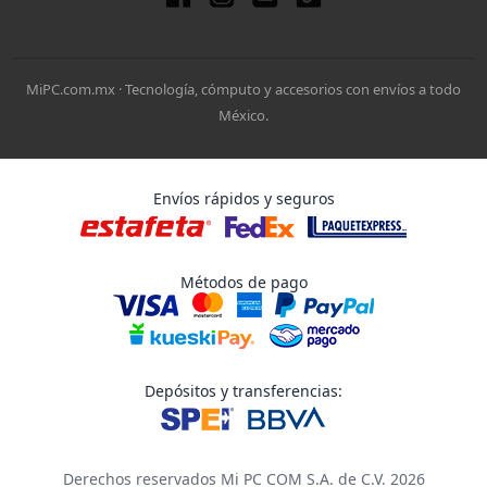
MiPC.com.mx · Tecnología, cómputo y accesorios con envíos a todo
México.
Envíos rápidos y seguros
Métodos de pago
Depósitos y transferencias:
Derechos reservados Mi PC COM S.A. de C.V. 2026