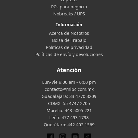
PCs para negocio
Nobreaks / UPS
Información
Acerca de Nosotros
Bolsa de Trabajo
Políticas de privacidad
Políticas de envío y devoluciones
Atención
Lun-Vie 9:00 am - 6:00 pm
contacto@mipc.com.mx
Guadalajara:
33 4770 3209
CDMX:
55 4747 2705
Morelia:
443 5005 221
León:
477 493 1798
Querétaro:
442 402 1569