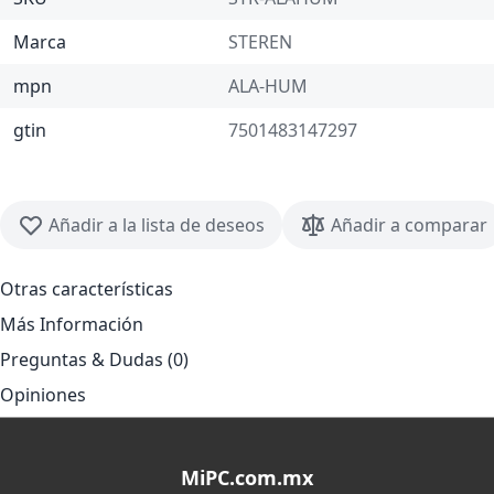
Marca
STEREN
mpn
ALA-HUM
gtin
7501483147297
Añadir a la lista de deseos
Añadir a comparar
Otras características
Más Información
Preguntas & Dudas (0)
Opiniones
MiPC.com.mx